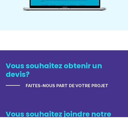
Vous souhaitez obtenir un
devis?
FAITES-NOUS PART DE VOTRE PROJET
Vous souhaitez joindre notre
équipe?