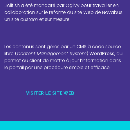
Novabus
Jolifish a été mandaté par Ogilvy pour travailler en
Refonte du site Web
collaboration sur le refonte du site Web de Novabus.
Un site
custom
et sur mesure.
Les contenus sont gérés par un CMS à code source
libre (
Content Management System
)
WordPress
, qui
permet au client de mettre à jour l’information dans
le portail par une procédure simple et efficace.
VISITER LE SITE WEB