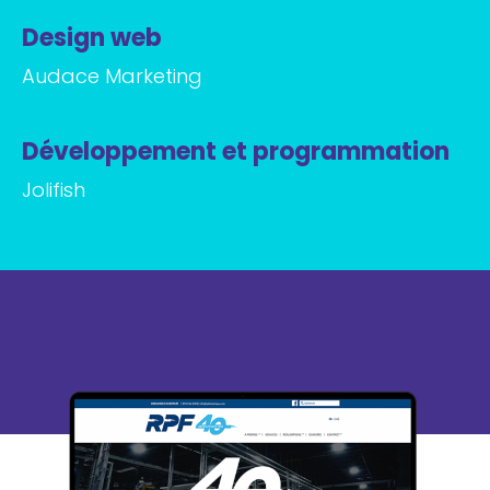
Design web
Audace Marketing
Développement et programmation
Jolifish