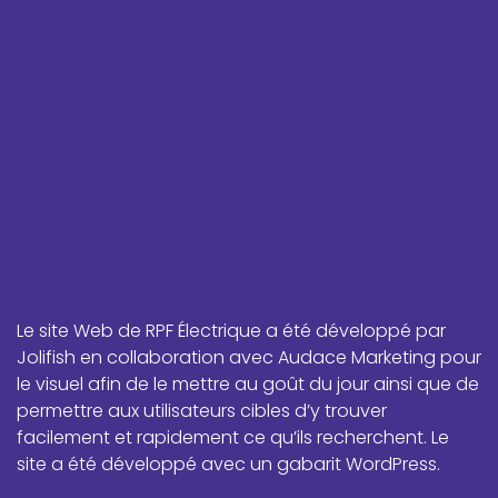
RPF Électrique
Le site Web de RPF Électrique a été développé par
Refonte du site Web
Jolifish en collaboration avec Audace Marketing pour
le visuel afin de le mettre au goût du jour ainsi que de
permettre aux utilisateurs cibles d’y trouver
facilement et rapidement ce qu’ils recherchent. Le
site a été développé avec un gabarit WordPress.