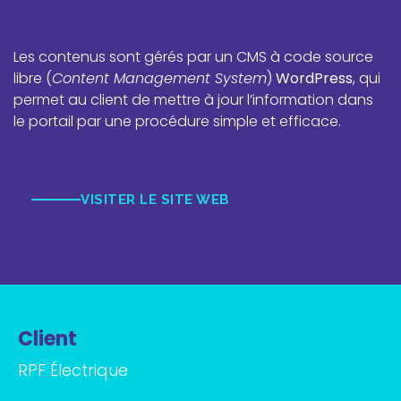
Les contenus sont gérés par un CMS à code source
libre (
Content Management System
)
WordPress
, qui
permet au client de mettre à jour l’information dans
le portail par une procédure simple et efficace.
VISITER LE SITE WEB
Client
RPF Électrique