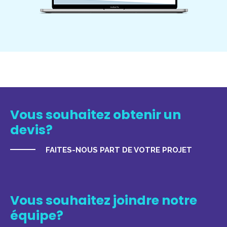
Vous souhaitez obtenir un
devis?
FAITES-NOUS PART DE VOTRE PROJET
Vous souhaitez joindre notre
équipe?